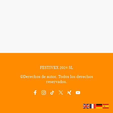
FESTIVEX 2024 SL
©Derechos de autor. Todos los derechos
reservados.